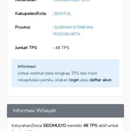
Kabupaten/Kota
:
BANTUL
Provinsi
:
DAERAH ISTIMEWA
YOGYAKARTA
Jumlah TPS
: 48 TPS
Informasi:
Untuk melihat data lengkap TPS dan hasil
rekapitulasi pemilu, silakan
login
atau
daftar akun
.
Informasi Wilayah
Kelurahan/Desa
SIDOMULYO
memiliki
48 TPS
aktif untuk