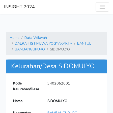
INSIGHT 2024
Home
Data Wilayah
DAERAH ISTIMEWA YOGYAKARTA
BANTUL
BAMBANGLIPURO
SIDOMULYO
Kelurahan/Desa SIDOMULYO
Kode
: 3402052001
Kelurahan/Desa
Nama
:
SIDOMULYO
Kecamatan
:
BAMBANGLIPURO