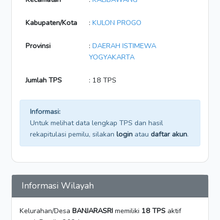
Kabupaten/Kota
:
KULON PROGO
Provinsi
:
DAERAH ISTIMEWA
YOGYAKARTA
Jumlah TPS
: 18 TPS
Informasi:
Untuk melihat data lengkap TPS dan hasil
rekapitulasi pemilu, silakan
login
atau
daftar akun
.
Informasi Wilayah
Kelurahan/Desa
BANJARASRI
memiliki
18 TPS
aktif