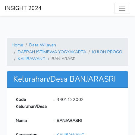
INSIGHT 2024
Home
Data Wilayah
DAERAH ISTIMEWA YOGYAKARTA
KULON PROGO
KALIBAWANG
BANJARASRI
Kelurahan/Desa BANJARASRI
Kode
: 3401122002
Kelurahan/Desa
Nama
:
BANJARASRI
Kecamatan
:
KALIBAWANG