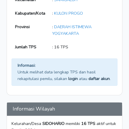
Kabupaten/Kota
:
KULON PROGO
Provinsi
:
DAERAH ISTIMEWA
YOGYAKARTA
Jumlah TPS
: 16 TPS
Informasi:
Untuk melihat data lengkap TPS dan hasil
rekapitulasi pemilu, silakan
login
atau
daftar akun
.
Informasi Wilayah
Kelurahan/Desa
SIDOHARJO
memiliki
16 TPS
aktif untuk