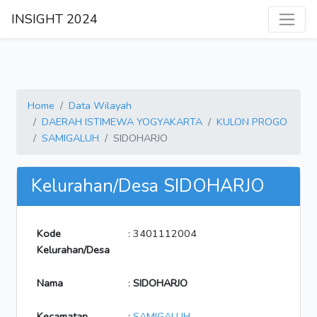
INSIGHT 2024
Home
Data Wilayah
DAERAH ISTIMEWA YOGYAKARTA
KULON PROGO
SAMIGALUH
SIDOHARJO
Kelurahan/Desa SIDOHARJO
Kode
: 3401112004
Kelurahan/Desa
Nama
:
SIDOHARJO
Kecamatan
:
SAMIGALUH