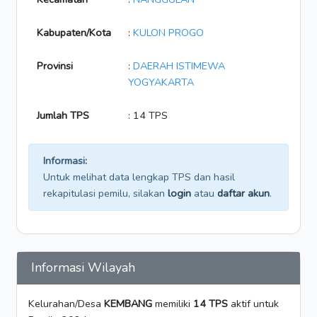
Kabupaten/Kota
:
KULON PROGO
Provinsi
:
DAERAH ISTIMEWA
YOGYAKARTA
Jumlah TPS
: 14 TPS
Informasi:
Untuk melihat data lengkap TPS dan hasil
rekapitulasi pemilu, silakan
login
atau
daftar akun
.
Informasi Wilayah
Kelurahan/Desa
KEMBANG
memiliki
14 TPS
aktif untuk