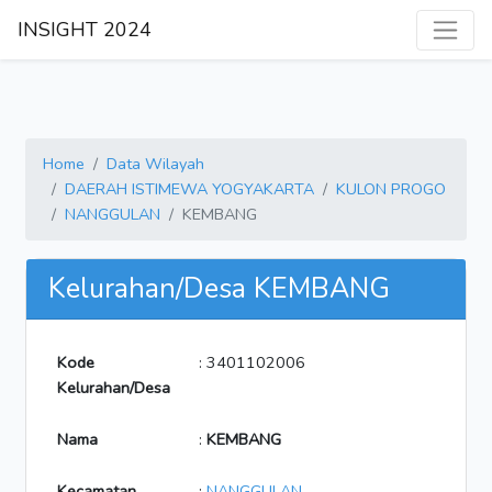
INSIGHT 2024
Home
Data Wilayah
DAERAH ISTIMEWA YOGYAKARTA
KULON PROGO
NANGGULAN
KEMBANG
Kelurahan/Desa KEMBANG
Kode
: 3401102006
Kelurahan/Desa
Nama
:
KEMBANG
Kecamatan
:
NANGGULAN