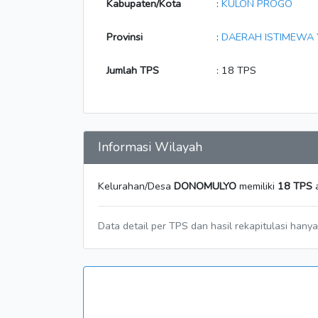
Kabupaten/Kota
:
KULON PROGO
Provinsi
:
DAERAH ISTIMEWA
Jumlah TPS
: 18 TPS
Informasi Wilayah
Kelurahan/Desa
DONOMULYO
memiliki
18 TPS
a
Data detail per TPS dan hasil rekapitulasi hany