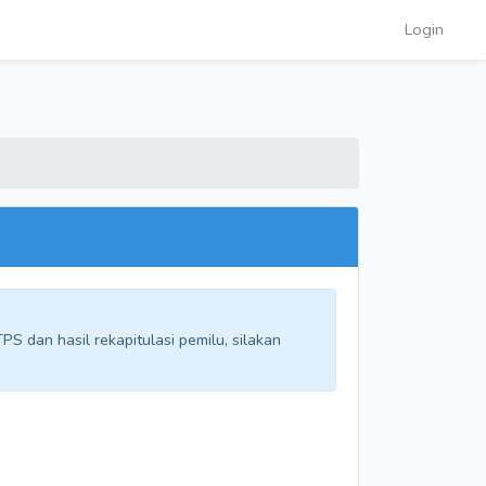
Login
S dan hasil rekapitulasi pemilu, silakan