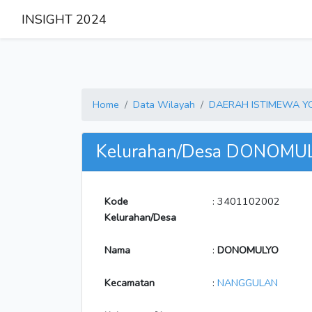
INSIGHT 2024
Home
Data Wilayah
DAERAH ISTIMEWA 
Kelurahan/Desa DONOMU
Kode
: 3401102002
Kelurahan/Desa
Nama
:
DONOMULYO
Kecamatan
:
NANGGULAN