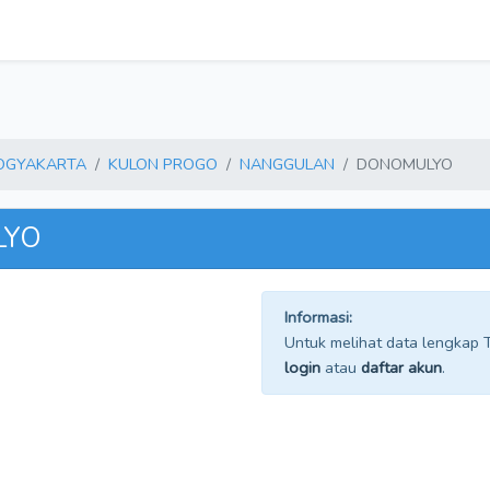
YOGYAKARTA
KULON PROGO
NANGGULAN
DONOMULYO
LYO
Informasi:
Untuk melihat data lengkap TP
login
atau
daftar akun
.