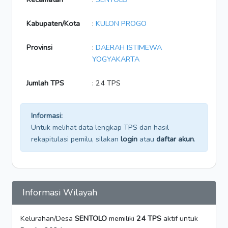
Kabupaten/Kota
:
KULON PROGO
Provinsi
:
DAERAH ISTIMEWA
YOGYAKARTA
Jumlah TPS
: 24 TPS
Informasi:
Untuk melihat data lengkap TPS dan hasil
rekapitulasi pemilu, silakan
login
atau
daftar akun
.
Informasi Wilayah
Kelurahan/Desa
SENTOLO
memiliki
24 TPS
aktif untuk