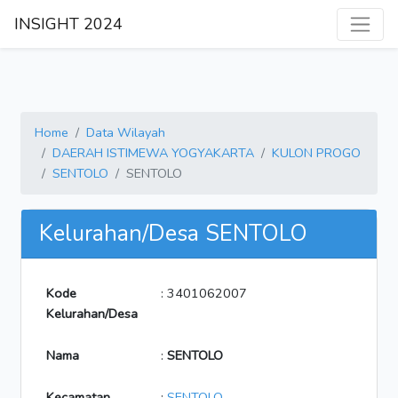
INSIGHT 2024
Home
Data Wilayah
DAERAH ISTIMEWA YOGYAKARTA
KULON PROGO
SENTOLO
SENTOLO
Kelurahan/Desa SENTOLO
Kode
: 3401062007
Kelurahan/Desa
Nama
:
SENTOLO
Kecamatan
:
SENTOLO