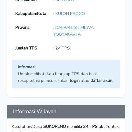
Kabupaten/Kota
:
KULON PROGO
Provinsi
:
DAERAH ISTIMEWA
YOGYAKARTA
Jumlah TPS
: 24 TPS
Informasi:
Untuk melihat data lengkap TPS dan hasil
rekapitulasi pemilu, silakan
login
atau
daftar akun
.
Informasi Wilayah
Kelurahan/Desa
SUKORENO
memiliki
24 TPS
aktif untuk