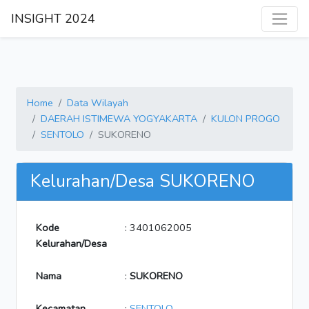
INSIGHT 2024
Home
Data Wilayah
DAERAH ISTIMEWA YOGYAKARTA
KULON PROGO
SENTOLO
SUKORENO
Kelurahan/Desa SUKORENO
Kode
: 3401062005
Kelurahan/Desa
Nama
:
SUKORENO
Kecamatan
:
SENTOLO