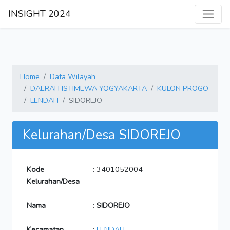
INSIGHT 2024
Home
Data Wilayah
DAERAH ISTIMEWA YOGYAKARTA
KULON PROGO
LENDAH
SIDOREJO
Kelurahan/Desa SIDOREJO
Kode
: 3401052004
Kelurahan/Desa
Nama
:
SIDOREJO
Kecamatan
:
LENDAH