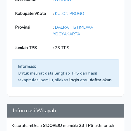
Kabupaten/Kota
:
KULON PROGO
Provinsi
:
DAERAH ISTIMEWA
YOGYAKARTA
Jumlah TPS
: 23 TPS
Informasi:
Untuk melihat data lengkap TPS dan hasil
rekapitulasi pemilu, silakan
login
atau
daftar akun
.
Informasi Wilayah
Kelurahan/Desa
SIDOREJO
memiliki
23 TPS
aktif untuk