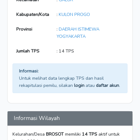
Kabupaten/Kota
:
KULON PROGO
Provinsi
:
DAERAH ISTIMEWA
YOGYAKARTA
Jumlah TPS
: 14 TPS
Informasi:
Untuk melihat data lengkap TPS dan hasil
rekapitulasi pemilu, silakan
login
atau
daftar akun
.
Informasi Wilayah
Kelurahan/Desa
BROSOT
memiliki
14 TPS
aktif untuk