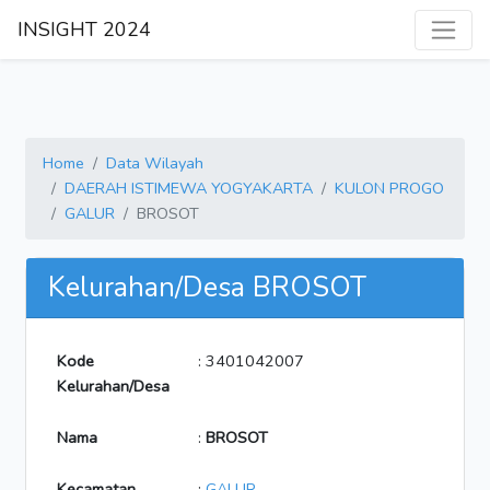
INSIGHT 2024
Home
Data Wilayah
DAERAH ISTIMEWA YOGYAKARTA
KULON PROGO
GALUR
BROSOT
Kelurahan/Desa BROSOT
Kode
: 3401042007
Kelurahan/Desa
Nama
:
BROSOT
Kecamatan
:
GALUR