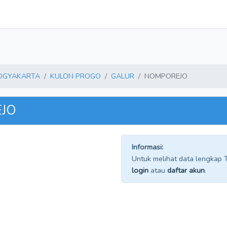
YOGYAKARTA
KULON PROGO
GALUR
NOMPOREJO
EJO
Informasi:
Untuk melihat data lengkap TP
login
atau
daftar akun
.