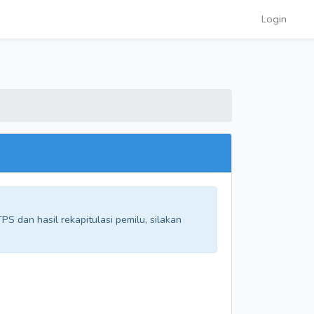
Login
S dan hasil rekapitulasi pemilu, silakan