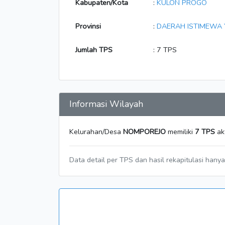
Kabupaten/Kota
:
KULON PROGO
Provinsi
:
DAERAH ISTIMEWA
Jumlah TPS
: 7 TPS
Informasi Wilayah
Kelurahan/Desa
NOMPOREJO
memiliki
7 TPS
ak
Data detail per TPS dan hasil rekapitulasi hany