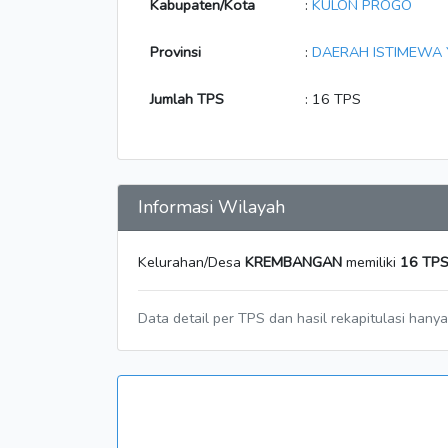
Kabupaten/Kota
:
KULON PROGO
Provinsi
:
DAERAH ISTIMEWA
Jumlah TPS
: 16 TPS
Informasi Wilayah
Kelurahan/Desa
KREMBANGAN
memiliki
16 TP
Data detail per TPS dan hasil rekapitulasi hany