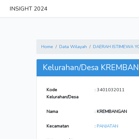
INSIGHT 2024
Home
Data Wilayah
DAERAH ISTIMEWA 
Kelurahan/Desa KREMBA
Kode
: 3401032011
Kelurahan/Desa
Nama
:
KREMBANGAN
Kecamatan
:
PANJATAN