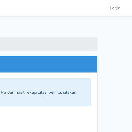
Login
S dan hasil rekapitulasi pemilu, silakan