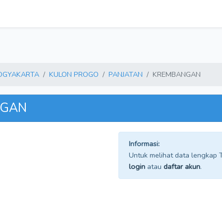
YOGYAKARTA
KULON PROGO
PANJATAN
KREMBANGAN
NGAN
Informasi:
Untuk melihat data lengkap TP
login
atau
daftar akun
.