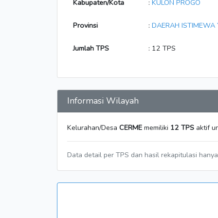
Kabupaten/Kota
:
KULON PROGO
Provinsi
:
DAERAH ISTIMEWA
Jumlah TPS
: 12 TPS
Informasi Wilayah
Kelurahan/Desa
CERME
memiliki
12 TPS
aktif u
Data detail per TPS dan hasil rekapitulasi hany