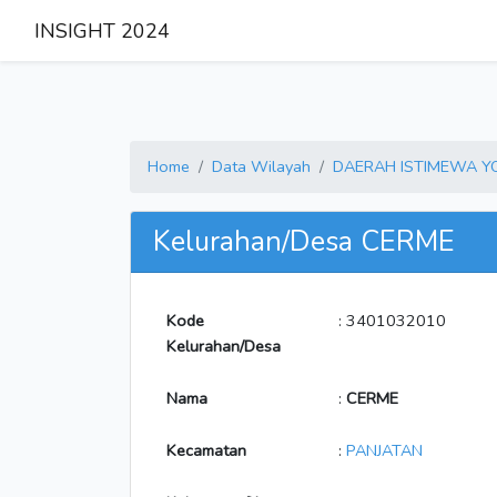
INSIGHT 2024
Home
Data Wilayah
DAERAH ISTIMEWA 
Kelurahan/Desa CERME
Kode
: 3401032010
Kelurahan/Desa
Nama
:
CERME
Kecamatan
:
PANJATAN