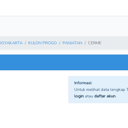
YOGYAKARTA
KULON PROGO
PANJATAN
CERME
Informasi:
Untuk melihat data lengkap TP
login
atau
daftar akun
.