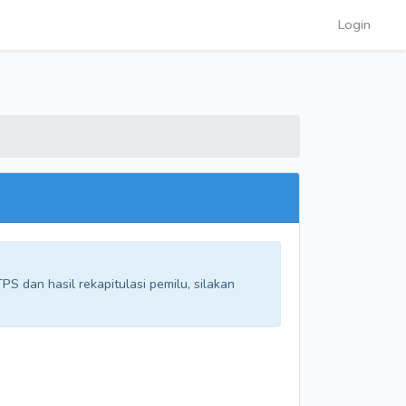
Login
S dan hasil rekapitulasi pemilu, silakan