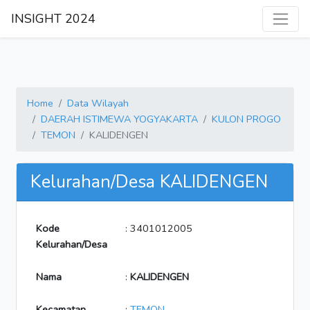
INSIGHT 2024
Home
Data Wilayah
DAERAH ISTIMEWA YOGYAKARTA
KULON PROGO
TEMON
KALIDENGEN
Kelurahan/Desa KALIDENGEN
Kode
: 3401012005
Kelurahan/Desa
Nama
:
KALIDENGEN
Kecamatan
:
TEMON