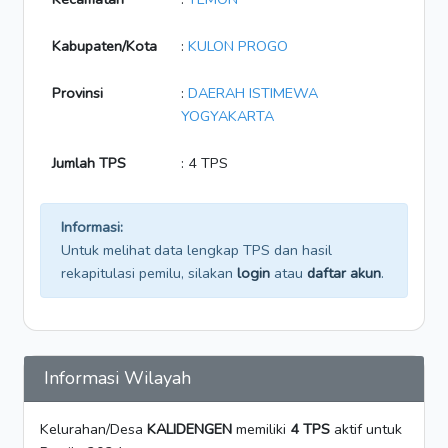
Kabupaten/Kota
:
KULON PROGO
Provinsi
:
DAERAH ISTIMEWA
YOGYAKARTA
Jumlah TPS
: 4 TPS
Informasi:
Untuk melihat data lengkap TPS dan hasil
rekapitulasi pemilu, silakan
login
atau
daftar akun
.
Informasi Wilayah
Kelurahan/Desa
KALIDENGEN
memiliki
4 TPS
aktif untuk