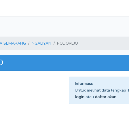
A SEMARANG
NGALIYAN
PODOREJO
O
Informasi:
Untuk melihat data lengkap TP
login
atau
daftar akun
.