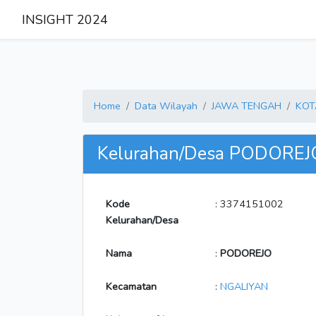
INSIGHT 2024
Home
Data Wilayah
JAWA TENGAH
KOT
Kelurahan/Desa PODOREJ
Kode
: 3374151002
Kelurahan/Desa
Nama
:
PODOREJO
Kecamatan
:
NGALIYAN