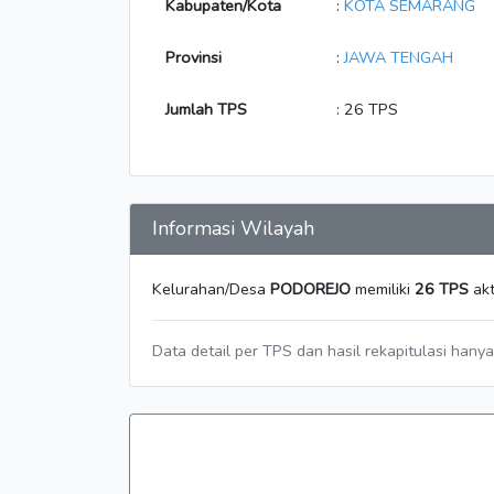
Kabupaten/Kota
:
KOTA SEMARANG
Provinsi
:
JAWA TENGAH
Jumlah TPS
: 26 TPS
Informasi Wilayah
Kelurahan/Desa
PODOREJO
memiliki
26 TPS
akt
Data detail per TPS dan hasil rekapitulasi hany