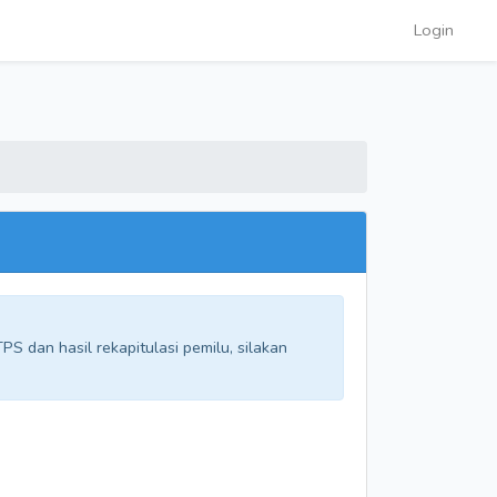
Login
S dan hasil rekapitulasi pemilu, silakan