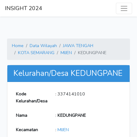
INSIGHT 2024
Home
Data Wilayah
JAWA TENGAH
KOTA SEMARANG
MIJEN
KEDUNGPANE
Kelurahan/Desa KEDUNGPANE
Kode
: 3374141010
Kelurahan/Desa
Nama
:
KEDUNGPANE
Kecamatan
:
MIJEN