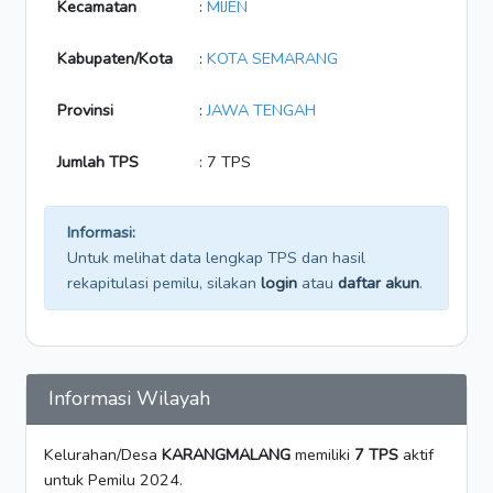
Kecamatan
:
MIJEN
Kabupaten/Kota
:
KOTA SEMARANG
Provinsi
:
JAWA TENGAH
Jumlah TPS
: 7 TPS
Informasi:
Untuk melihat data lengkap TPS dan hasil
rekapitulasi pemilu, silakan
login
atau
daftar akun
.
Informasi Wilayah
Kelurahan/Desa
KARANGMALANG
memiliki
7 TPS
aktif
untuk Pemilu 2024.