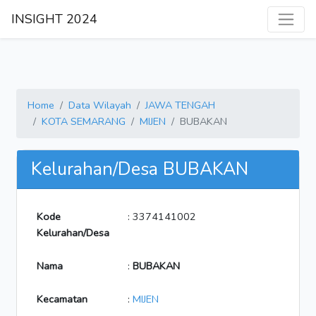
INSIGHT 2024
Home
Data Wilayah
JAWA TENGAH
KOTA SEMARANG
MIJEN
BUBAKAN
Kelurahan/Desa BUBAKAN
Kode
: 3374141002
Kelurahan/Desa
Nama
:
BUBAKAN
Kecamatan
:
MIJEN