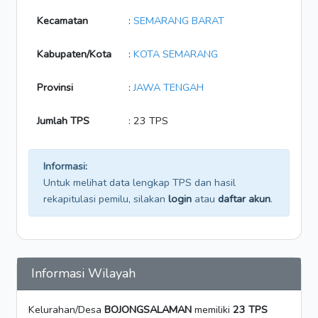
Kecamatan
:
SEMARANG BARAT
Kabupaten/Kota
:
KOTA SEMARANG
Provinsi
:
JAWA TENGAH
Jumlah TPS
: 23 TPS
Informasi:
Untuk melihat data lengkap TPS dan hasil
rekapitulasi pemilu, silakan
login
atau
daftar akun
.
Informasi Wilayah
Kelurahan/Desa
BOJONGSALAMAN
memiliki
23 TPS