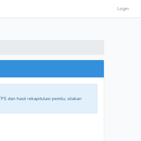
Login
S dan hasil rekapitulasi pemilu, silakan