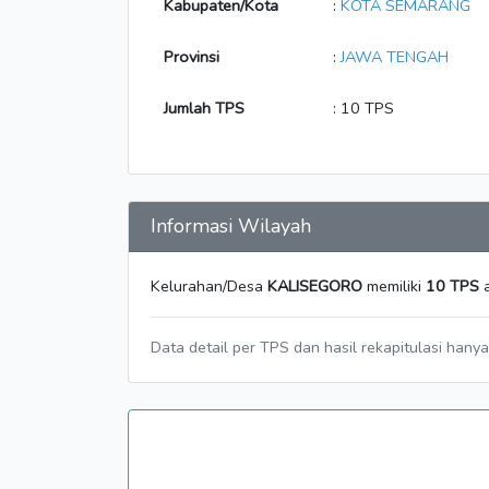
Kabupaten/Kota
:
KOTA SEMARANG
Provinsi
:
JAWA TENGAH
Jumlah TPS
: 10 TPS
Informasi Wilayah
Kelurahan/Desa
KALISEGORO
memiliki
10 TPS
a
Data detail per TPS dan hasil rekapitulasi hany