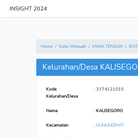
INSIGHT 2024
Home
Data Wilayah
JAWA TENGAH
KOT
Kelurahan/Desa KALISEG
Kode
: 3374121015
Kelurahan/Desa
Nama
:
KALISEGORO
Kecamatan
:
GUNUNGPATI