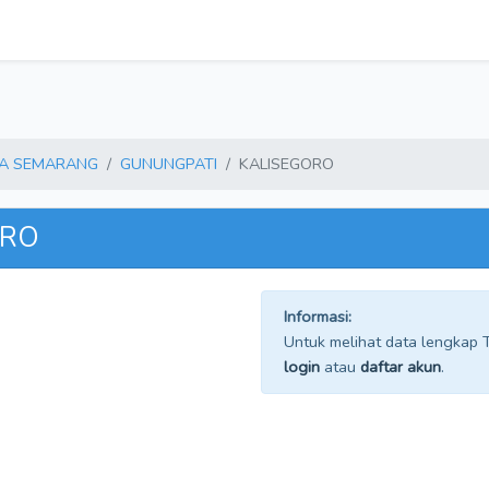
A SEMARANG
GUNUNGPATI
KALISEGORO
ORO
Informasi:
Untuk melihat data lengkap TP
login
atau
daftar akun
.