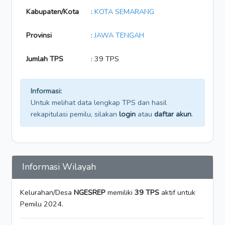
Kabupaten/Kota
:
KOTA SEMARANG
Provinsi
:
JAWA TENGAH
Jumlah TPS
: 39 TPS
Informasi:
Untuk melihat data lengkap TPS dan hasil
rekapitulasi pemilu, silakan
login
atau
daftar akun
.
Informasi Wilayah
Kelurahan/Desa
NGESREP
memiliki
39 TPS
aktif untuk
Pemilu 2024.