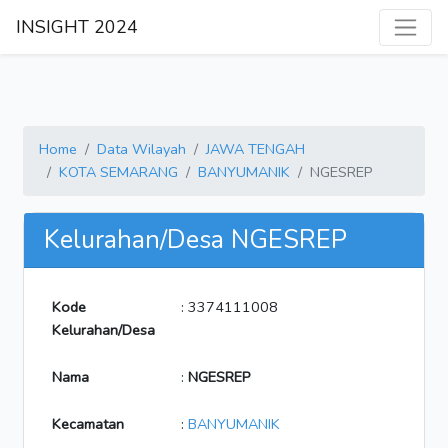
INSIGHT 2024
Home
Data Wilayah
JAWA TENGAH
KOTA SEMARANG
BANYUMANIK
NGESREP
Kelurahan/Desa NGESREP
Kode
: 3374111008
Kelurahan/Desa
Nama
:
NGESREP
Kecamatan
:
BANYUMANIK