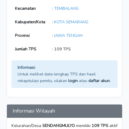
Kecamatan
:
TEMBALANG
Kabupaten/Kota
:
KOTA SEMARANG
Provinsi
:
JAWA TENGAH
Jumlah TPS
: 109 TPS
Informasi:
Untuk melihat data lengkap TPS dan hasil
rekapitulasi pemilu, silakan
login
atau
daftar akun
.
Informasi Wilayah
Kelurahan/Desa
SENDANGMULYO
memiliki
109 TPS
aktif