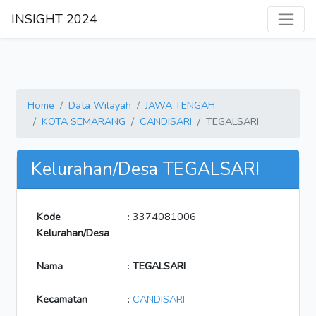
INSIGHT 2024
Home
Data Wilayah
JAWA TENGAH
KOTA SEMARANG
CANDISARI
TEGALSARI
Kelurahan/Desa TEGALSARI
Kode
: 3374081006
Kelurahan/Desa
Nama
:
TEGALSARI
Kecamatan
:
CANDISARI