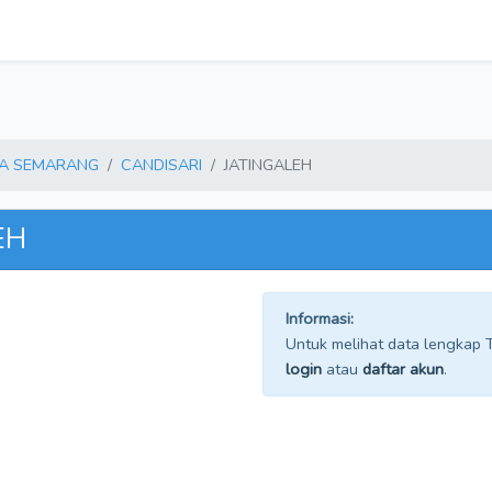
A SEMARANG
CANDISARI
JATINGALEH
EH
Informasi:
Untuk melihat data lengkap TP
login
atau
daftar akun
.