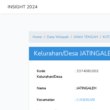
INSIGHT 2024
Home
Data Wilayah
JAWA TENGAH
KOT
Kelurahan/Desa JATINGAL
Kode
: 3374081002
Kelurahan/Desa
Nama
:
JATINGALEH
Kecamatan
:
CANDISARI