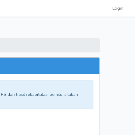
Login
S dan hasil rekapitulasi pemilu, silakan