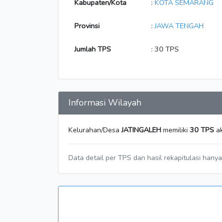
Kabupaten/Kota
:
KOTA SEMARANG
Provinsi
:
JAWA TENGAH
Jumlah TPS
: 30 TPS
Informasi Wilayah
Kelurahan/Desa
JATINGALEH
memiliki
30 TPS
ak
Data detail per TPS dan hasil rekapitulasi hany