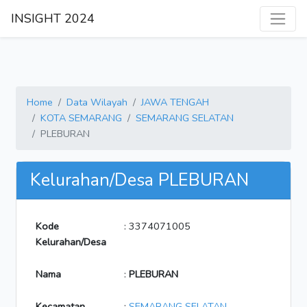
INSIGHT 2024
Home
Data Wilayah
JAWA TENGAH
KOTA SEMARANG
SEMARANG SELATAN
PLEBURAN
Kelurahan/Desa PLEBURAN
Kode
: 3374071005
Kelurahan/Desa
Nama
:
PLEBURAN
Kecamatan
:
SEMARANG SELATAN