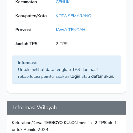
Kecamatan
:
GENUK
Kabupaten/Kota
:
KOTA SEMARANG
Provinsi
:
JAWA TENGAH
Jumlah TPS
: 2 TPS
Informasi:
Untuk melihat data lengkap TPS dan hasil
rekapitulasi pemilu, silakan
login
atau
daftar akun
.
Informasi Wilayah
Kelurahan/Desa
TERBOYO KULON
memiliki
2 TPS
aktif
untuk Pemilu 2024.