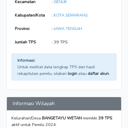
Kecamatan
:
GENUK
Kabupaten/Kota
:
KOTA SEMARANG
Provinsi
:
JAWA TENGAH
Jumlah TPS
: 39 TPS
Informasi:
Untuk melihat data lengkap TPS dan hasil
rekapitulasi pemilu, silakan
login
atau
daftar akun
.
Informasi Wilayah
Kelurahan/Desa
BANGETAYU WETAN
memiliki
39 TPS
aktif untuk Pemilu 2024.