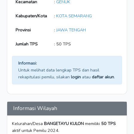
Kecamatan
:
GENUK
Kabupaten/Kota
:
KOTA SEMARANG
Provinsi
:
JAWA TENGAH
Jumlah TPS
: 50 TPS
Informasi:
Untuk melihat data lengkap TPS dan hasil
rekapitulasi pemilu, silakan
login
atau
daftar akun
.
Informasi Wilayah
Kelurahan/Desa
BANGETAYU KULON
memiliki
50 TPS
aktif untuk Pemilu 2024.