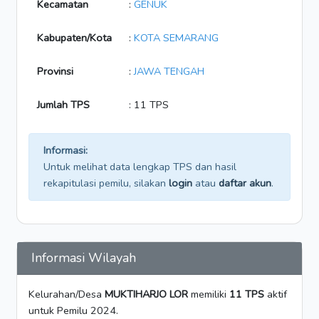
Kecamatan
:
GENUK
Kabupaten/Kota
:
KOTA SEMARANG
Provinsi
:
JAWA TENGAH
Jumlah TPS
: 11 TPS
Informasi:
Untuk melihat data lengkap TPS dan hasil
rekapitulasi pemilu, silakan
login
atau
daftar akun
.
Informasi Wilayah
Kelurahan/Desa
MUKTIHARJO LOR
memiliki
11 TPS
aktif
untuk Pemilu 2024.