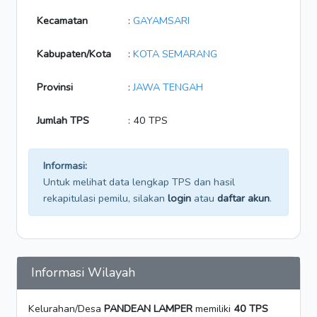
Kecamatan
:
GAYAMSARI
Kabupaten/Kota
:
KOTA SEMARANG
Provinsi
:
JAWA TENGAH
Jumlah TPS
: 40 TPS
Informasi:
Untuk melihat data lengkap TPS dan hasil
rekapitulasi pemilu, silakan
login
atau
daftar akun
.
Informasi Wilayah
Kelurahan/Desa
PANDEAN LAMPER
memiliki
40 TPS