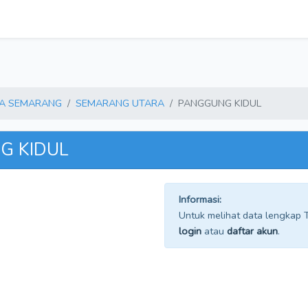
A SEMARANG
SEMARANG UTARA
PANGGUNG KIDUL
NG KIDUL
Informasi:
Untuk melihat data lengkap TP
login
atau
daftar akun
.