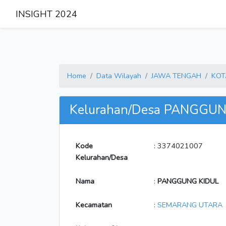
INSIGHT 2024
Home
Data Wilayah
JAWA TENGAH
KOT
Kelurahan/Desa PANGGU
Kode
: 3374021007
Kelurahan/Desa
Nama
:
PANGGUNG KIDUL
Kecamatan
:
SEMARANG UTARA