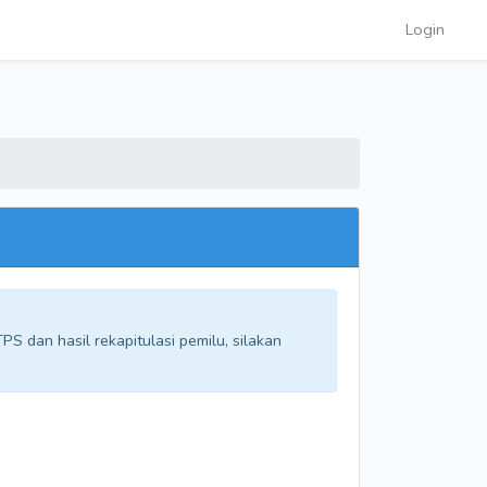
Login
S dan hasil rekapitulasi pemilu, silakan