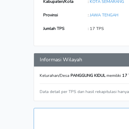
Kabupaten/Kota
:
KOTA SEMARANG
Provinsi
:
JAWA TENGAH
Jumlah TPS
: 17 TPS
Informasi Wilayah
Kelurahan/Desa
PANGGUNG KIDUL
memiliki
17
Data detail per TPS dan hasil rekapitulasi hany