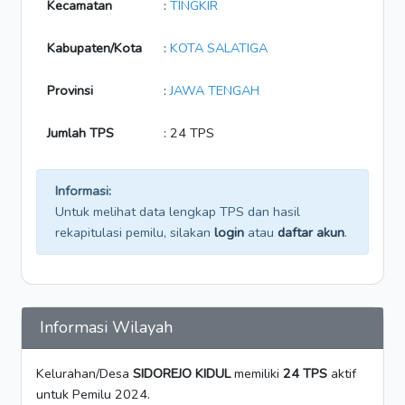
Kecamatan
:
TINGKIR
Kabupaten/Kota
:
KOTA SALATIGA
Provinsi
:
JAWA TENGAH
Jumlah TPS
: 24 TPS
Informasi:
Untuk melihat data lengkap TPS dan hasil
rekapitulasi pemilu, silakan
login
atau
daftar akun
.
Informasi Wilayah
Kelurahan/Desa
SIDOREJO KIDUL
memiliki
24 TPS
aktif
untuk Pemilu 2024.