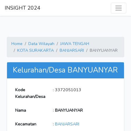
INSIGHT 2024
Home
Data Wilayah
JAWA TENGAH
KOTA SURAKARTA
BANJARSARI
BANYUANYAR
Kelurahan/Desa BANYUANYAR
Kode
: 3372051013
Kelurahan/Desa
Nama
:
BANYUANYAR
Kecamatan
:
BANJARSARI