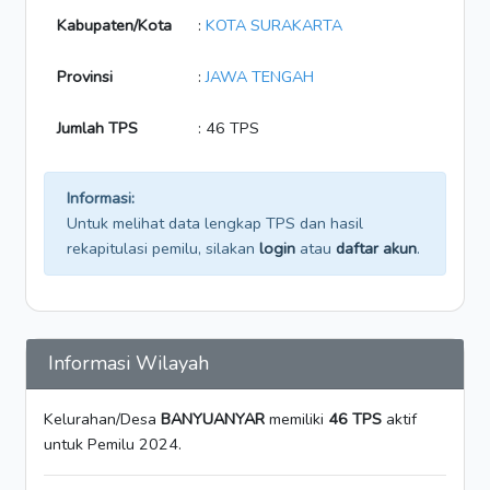
Kabupaten/Kota
:
KOTA SURAKARTA
Provinsi
:
JAWA TENGAH
Jumlah TPS
: 46 TPS
Informasi:
Untuk melihat data lengkap TPS dan hasil
rekapitulasi pemilu, silakan
login
atau
daftar akun
.
Informasi Wilayah
Kelurahan/Desa
BANYUANYAR
memiliki
46 TPS
aktif
untuk Pemilu 2024.