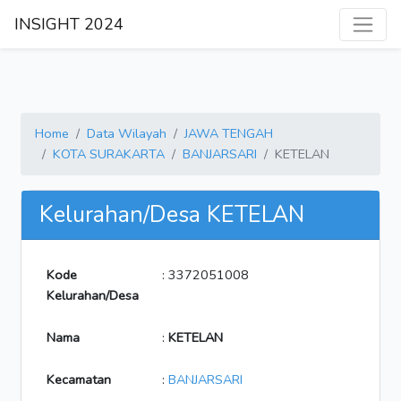
INSIGHT 2024
Home
Data Wilayah
JAWA TENGAH
KOTA SURAKARTA
BANJARSARI
KETELAN
Kelurahan/Desa KETELAN
Kode
: 3372051008
Kelurahan/Desa
Nama
:
KETELAN
Kecamatan
:
BANJARSARI