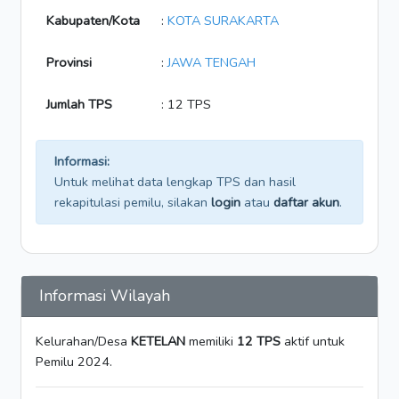
Kabupaten/Kota
:
KOTA SURAKARTA
Provinsi
:
JAWA TENGAH
Jumlah TPS
: 12 TPS
Informasi:
Untuk melihat data lengkap TPS dan hasil
rekapitulasi pemilu, silakan
login
atau
daftar akun
.
Informasi Wilayah
Kelurahan/Desa
KETELAN
memiliki
12 TPS
aktif untuk
Pemilu 2024.