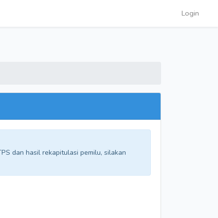
Login
S dan hasil rekapitulasi pemilu, silakan