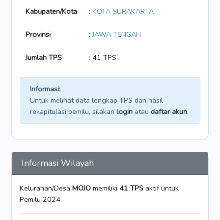
Kabupaten/Kota
:
KOTA SURAKARTA
Provinsi
:
JAWA TENGAH
Jumlah TPS
: 41 TPS
Informasi:
Untuk melihat data lengkap TPS dan hasil
rekapitulasi pemilu, silakan
login
atau
daftar akun
.
Informasi Wilayah
Kelurahan/Desa
MOJO
memiliki
41 TPS
aktif untuk
Pemilu 2024.