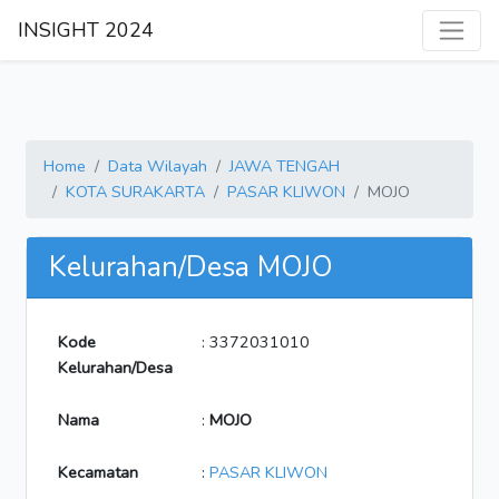
INSIGHT 2024
Home
Data Wilayah
JAWA TENGAH
KOTA SURAKARTA
PASAR KLIWON
MOJO
Kelurahan/Desa MOJO
Kode
: 3372031010
Kelurahan/Desa
Nama
:
MOJO
Kecamatan
:
PASAR KLIWON