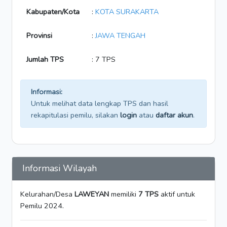
Kabupaten/Kota
:
KOTA SURAKARTA
Provinsi
:
JAWA TENGAH
Jumlah TPS
: 7 TPS
Informasi:
Untuk melihat data lengkap TPS dan hasil
rekapitulasi pemilu, silakan
login
atau
daftar akun
.
Informasi Wilayah
Kelurahan/Desa
LAWEYAN
memiliki
7 TPS
aktif untuk
Pemilu 2024.