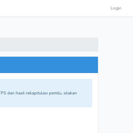
Login
S dan hasil rekapitulasi pemilu, silakan