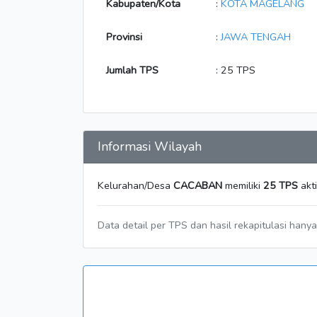
Kabupaten/Kota
:
KOTA MAGELANG
Provinsi
:
JAWA TENGAH
Jumlah TPS
: 25 TPS
Informasi Wilayah
Kelurahan/Desa
CACABAN
memiliki
25 TPS
akti
Data detail per TPS dan hasil rekapitulasi hany