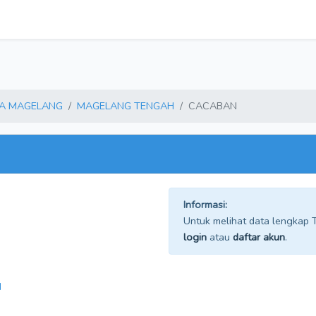
A MAGELANG
MAGELANG TENGAH
CACABAN
Informasi:
Untuk melihat data lengkap TP
login
atau
daftar akun
.
H