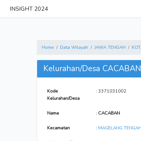
INSIGHT 2024
Home
Data Wilayah
JAWA TENGAH
KOT
Kelurahan/Desa CACABAN
Kode
: 3371031002
Kelurahan/Desa
Nama
:
CACABAN
Kecamatan
:
MAGELANG TENGA