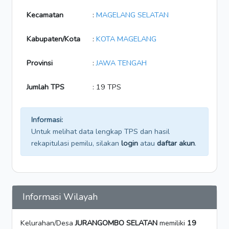
Kecamatan
:
MAGELANG SELATAN
Kabupaten/Kota
:
KOTA MAGELANG
Provinsi
:
JAWA TENGAH
Jumlah TPS
: 19 TPS
Informasi:
Untuk melihat data lengkap TPS dan hasil
rekapitulasi pemilu, silakan
login
atau
daftar akun
.
Informasi Wilayah
Kelurahan/Desa
JURANGOMBO SELATAN
memiliki
19