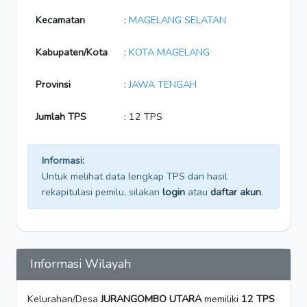
Kecamatan
:
MAGELANG SELATAN
Kabupaten/Kota
:
KOTA MAGELANG
Provinsi
:
JAWA TENGAH
Jumlah TPS
: 12 TPS
Informasi:
Untuk melihat data lengkap TPS dan hasil
rekapitulasi pemilu, silakan
login
atau
daftar akun
.
Informasi Wilayah
Kelurahan/Desa
JURANGOMBO UTARA
memiliki
12 TPS