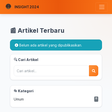
INSIGHT 2024
📰 Artikel Terbaru
Belum ada artikel yang dipublikasikan.
🔍 Cari Artikel
📂 Kategori
0
Umum